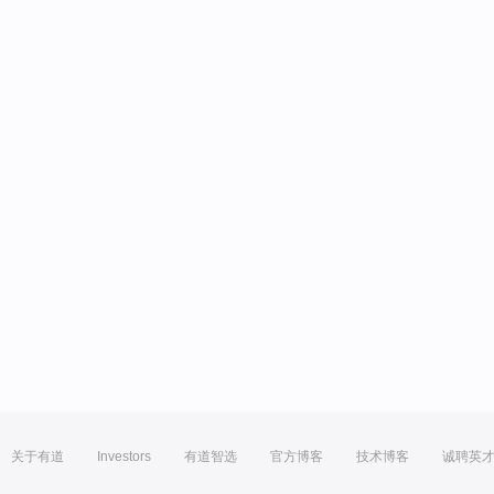
关于有道
Investors
有道智选
官方博客
技术博客
诚聘英