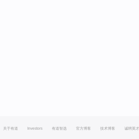
关于有道
Investors
有道智选
官方博客
技术博客
诚聘英