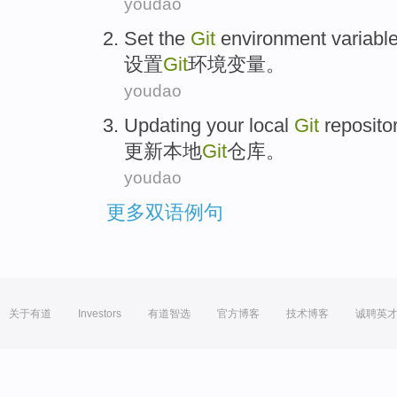
youdao
Set the
Git
environment
variabl
设置
Git
环境
变量
。
youdao
Updating
your local
Git
reposito
更新
本地
Git
仓库
。
youdao
更多双语例句
关于有道
Investors
有道智选
官方博客
技术博客
诚聘英