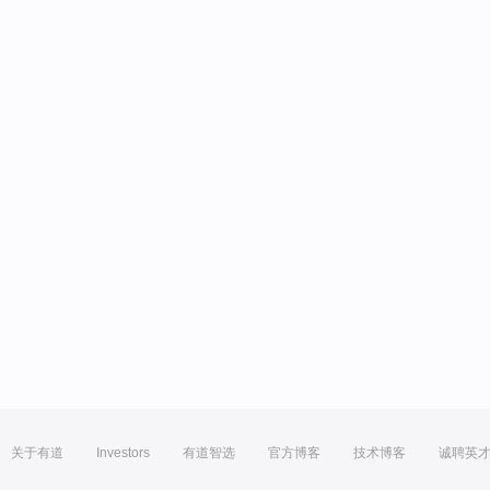
关于有道
Investors
有道智选
官方博客
技术博客
诚聘英