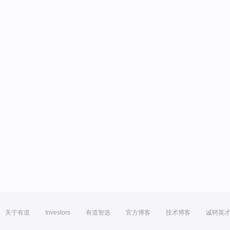
关于有道
Investors
有道智选
官方博客
技术博客
诚聘英