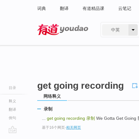
词典
翻译
有道精品课
云笔记
中英
有道 - 网易旗下搜索
get going recording
目录
网络释义
释义
录制
翻译
例句
...
get going recording
录制
We Gotta Get Goin
基于16个网页
-
相关网页
go