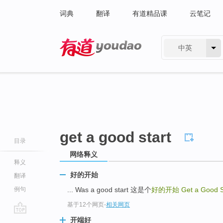
词典
翻译
有道精品课
云笔记
中英
有道 - 网易旗下搜索
get a good start
目录
网络释义
释义
好的开始
翻译
例句
... Was a good start 这是个
好的开始
Get a Good S
基于12个网页
-
相关网页
go
开端好