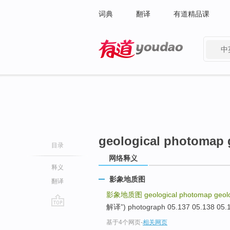
词典
翻译
有道精品课
中
有道 - 网易旗下搜索
geological photomap g
目录
网络释义
释义
影象地质图
翻译
影象地质图
geological photomap geolog
解译”) photograph 05.137 05.138 05.13
go
基于4个网页
-
相关网页
top