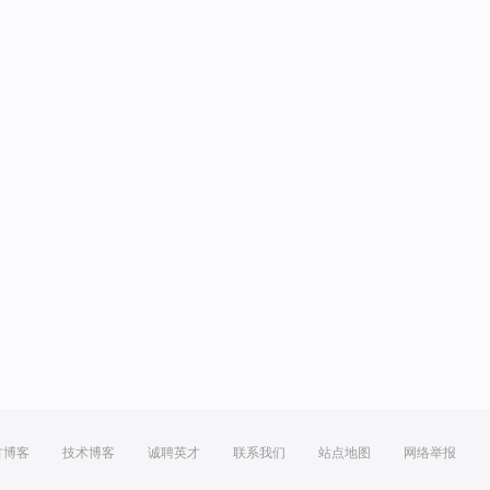
方博客
技术博客
诚聘英才
联系我们
站点地图
网络举报