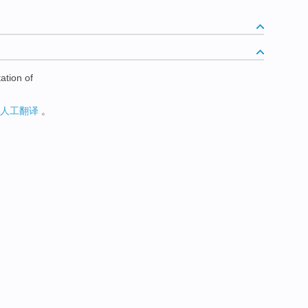
ation of
人工翻译
。