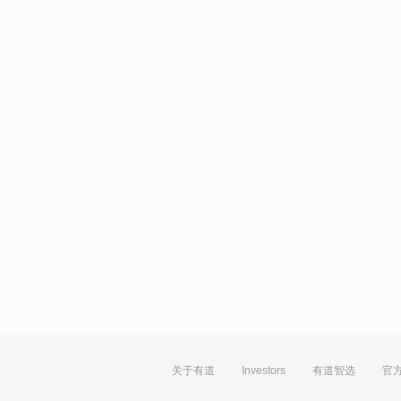
关于有道
Investors
有道智选
官