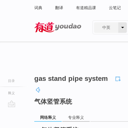
词典
翻译
有道精品课
云笔记
中英
有道 - 网易旗下搜索
gas stand pipe system
目录
释义
气体竖管系统
go
网络释义
专业释义
top