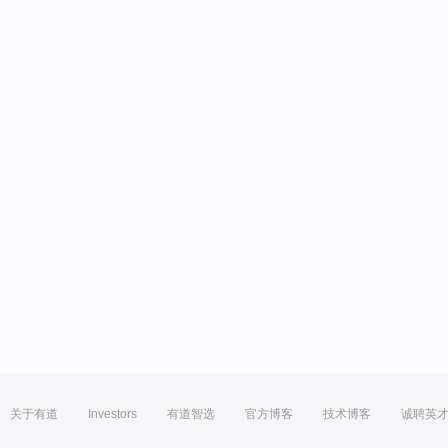
关于有道
Investors
有道智选
官方博客
技术博客
诚聘英