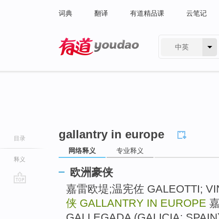
词典
翻译
有道精品课
云笔记
中英
有道 - 网易旗下搜索
gallantry in europe
目录
网络释义
专业释义
释义
欧洲豪侠
嘉雷欧堤;温宪佐 GALEOTTI; VINC
go
top
侠
GALLANTRY IN EUROPE
嘉
GALLEGADA (GALICIA; SPAIN) 