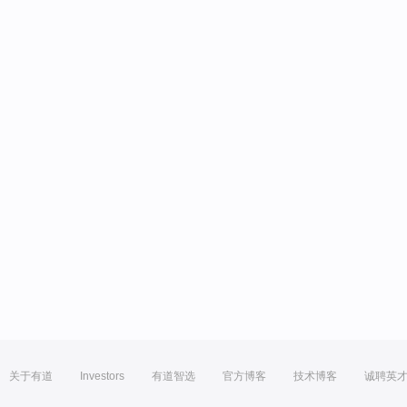
关于有道
Investors
有道智选
官方博客
技术博客
诚聘英