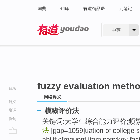
词典
翻译
有道精品课
云笔记
中英
有道 - 网易旗下搜索
fuzzy evaluation meth
目录
网络释义
释义
模糊评价法
翻译
例句
关键词:大学生综合能力评价;频繁
法
[gap=1059]uation of college 
go
ability;frequent item sets;key fac