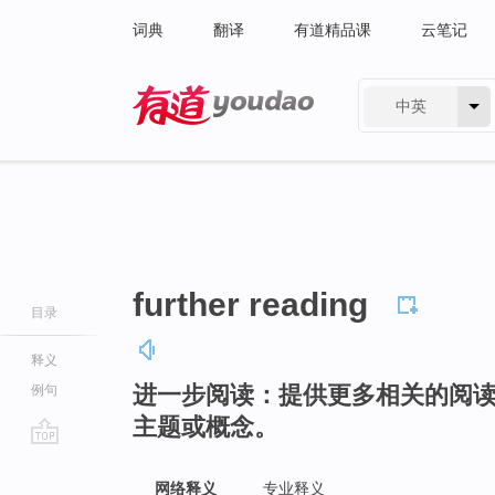
词典
翻译
有道精品课
云笔记
中英
有道 - 网易旗下搜索
further reading
目录
释义
进一步阅读：提供更多相关的阅
例句
主题或概念。
go
top
网络释义
专业释义