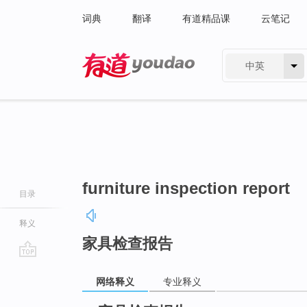
词典
翻译
有道精品课
云笔记
中英
有道 - 网易旗下搜索
furniture inspection report
目录
释义
家具检查报告
go
网络释义
专业释义
top