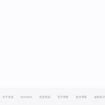
关于有道
Investors
有道智选
官方博客
技术博客
诚聘英