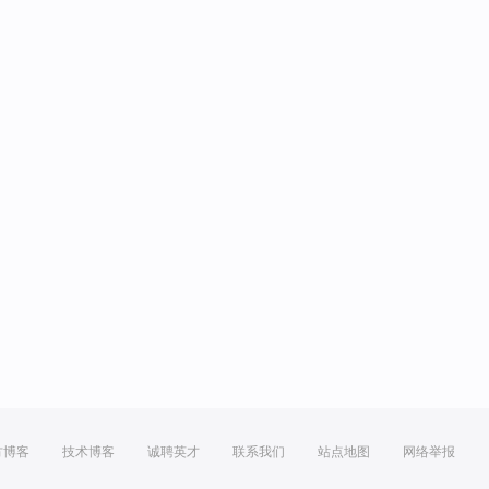
方博客
技术博客
诚聘英才
联系我们
站点地图
网络举报