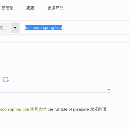
云笔记
惠惠
更多产品
英
 moon spring tide
满月大潮
the full tide of pleasure 欢乐的顶