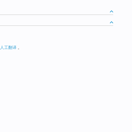
人工翻译
。