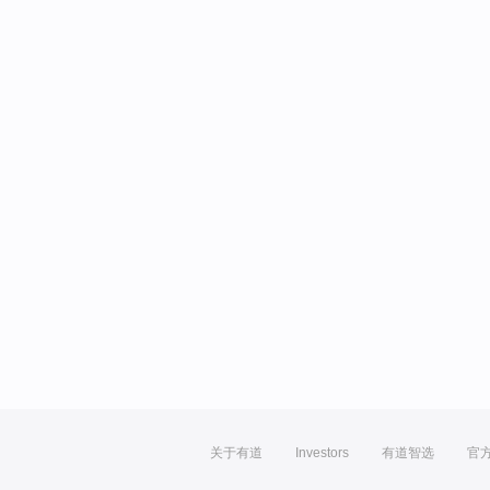
关于有道
Investors
有道智选
官