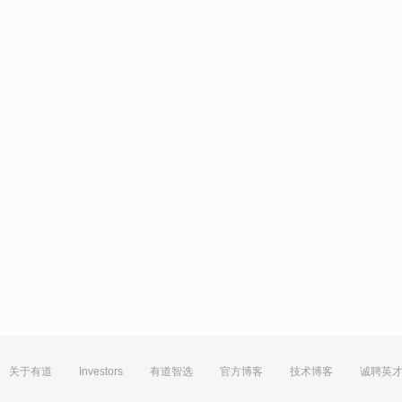
关于有道
Investors
有道智选
官方博客
技术博客
诚聘英