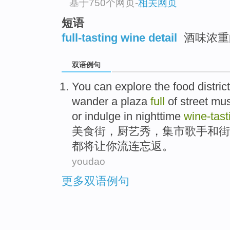
基于750个网页
-
相关网页
短语
full-tasting wine detail
酒味浓重
双语例句
You can explore the food distric
wander a plaza
full
of street
mus
or
indulge
in nighttime
wine
-tast
美食街，
厨艺
秀，集市
歌手
和
街
都将让你流连
忘返。
youdao
更多双语例句