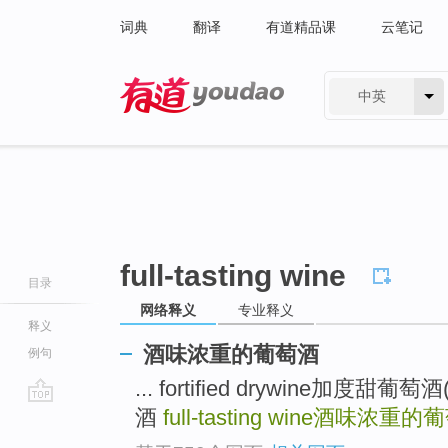
词典
翻译
有道精品课
云笔记
中英
有道 - 网易旗下搜索
full-tasting wine
目录
网络释义
专业释义
释义
酒味浓重的葡萄酒
例句
... fortified drywine加度甜葡
酒
full-tasting wine
酒味浓重的葡
go
top