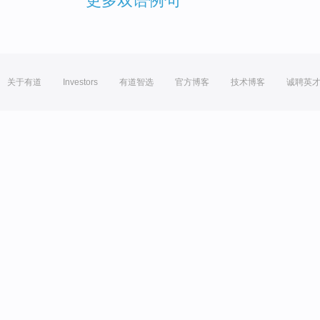
更多双语例句
关于有道
Investors
有道智选
官方博客
技术博客
诚聘英