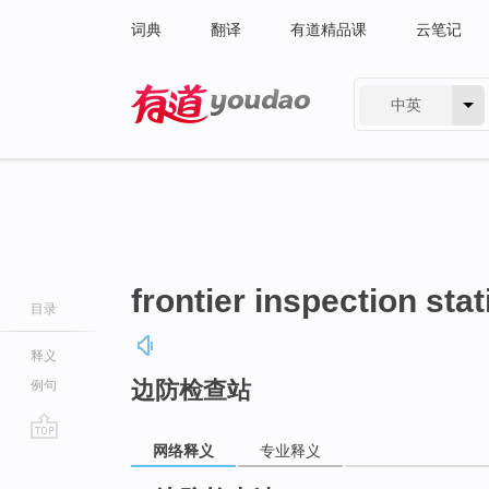
词典
翻译
有道精品课
云笔记
中英
有道 - 网易旗下搜索
frontier inspection stat
目录
释义
边防检查站
例句
网络释义
专业释义
go
top