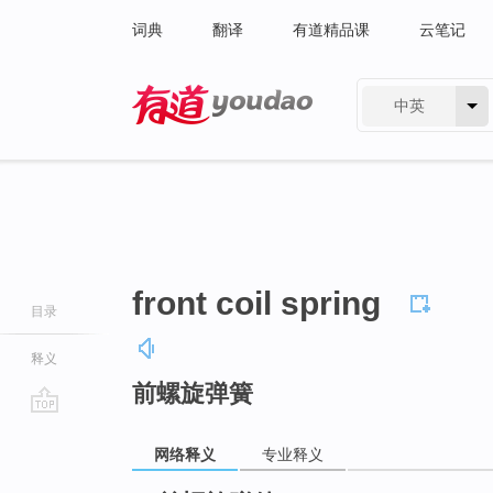
词典
翻译
有道精品课
云笔记
中英
有道 - 网易旗下搜索
front coil spring
目录
释义
前螺旋弹簧
go
top
网络释义
专业释义