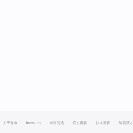
关于有道
Investors
有道智选
官方博客
技术博客
诚聘英