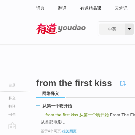
词典
翻译
有道精品课
云笔记
中英
有道 - 网易旗下搜索
from the first kiss
目录
网络释义
释义
从第一个吻开始
翻译
例句
...
from the first kiss
从第一个吻开始
From The Fi
从首部电影 ...
基于4个网页
-
相关网页
go