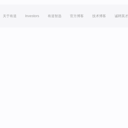
关于有道
Investors
有道智选
官方博客
技术博客
诚聘英