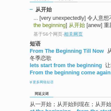
top
从开始
... [very unexpectedly]
the beginning
]
从开始
[anew] 重新
基于56个网页
-
相关网页
短语
From The Beginning Till Now
从
冬季恋歌
lets start from the beginning
让
From the beginning come again
更多
网络短语
同近义词
从一开始；从开始到现在；从开