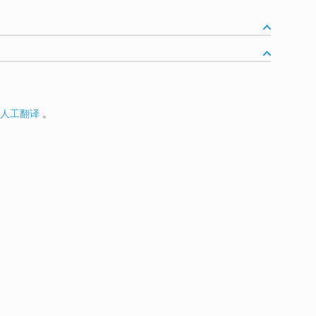
人工翻译
。