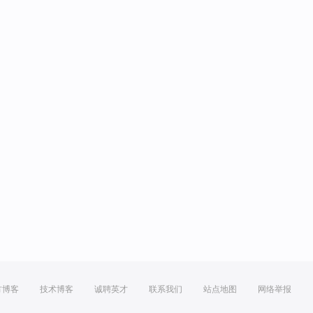
方博客
技术博客
诚聘英才
联系我们
站点地图
网络举报