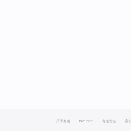
关于有道
Investors
有道智选
官