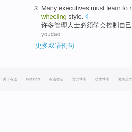
Many
executives
must
learn to
r
wheeling
style
.
许多
管理人士
必须
学会
控制
自己
youdao
更多双语例句
关于有道
Investors
有道智选
官方博客
技术博客
诚聘英