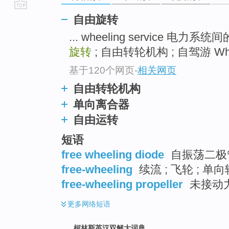
go
自由旋转
top
... wheeling service 电力
旋转
; 自由转轮机构 ; 自驾游 Wheel
基于120个网页
-
相关网页
自由转轮机构
单向离合器
自由运转
短语
free wheeling diode
自振荡二极管
free-wheeling
续流 ; 飞轮 ; 单
free-wheeling propeller
未接动力
更多
网络短语
柯林斯英汉双解大词典