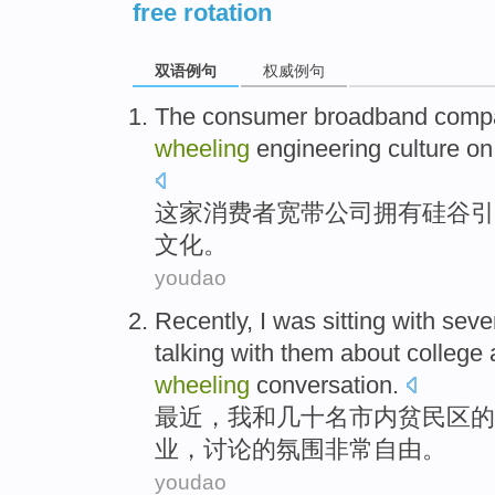
free rotation
双语例句
权威例句
The consumer
broadband
comp
wheeling
engineering
culture
on
这家
消费者
宽带
公司
拥有
硅谷
引
文化
。
youdao
Recently
,
I
was sitting
with
seve
talking with them about
college
wheeling
conversation.
最近
，
我
和
几十
名
市内
贫民区的
业
，讨论的氛围非常
自由
。
youdao