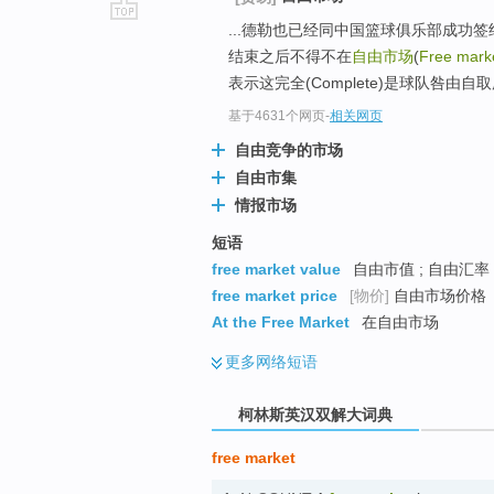
...德勒也已经同中国篮球俱乐部成功
go
结束之后不得不在
自由市场
(
Free mark
top
表示这完全(Complete)是球队咎由自取
基于4631个网页
-
相关网页
自由竞争的市场
自由市集
情报市场
短语
free market value
自由市值 ; 自由汇率
free market price
[物价]
自由市场价格
At the Free Market
在自由市场
更多
网络短语
柯林斯英汉双解大词典
free market