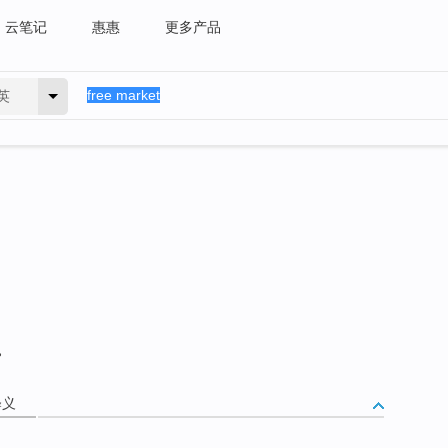
云笔记
惠惠
更多产品
英
。
释义