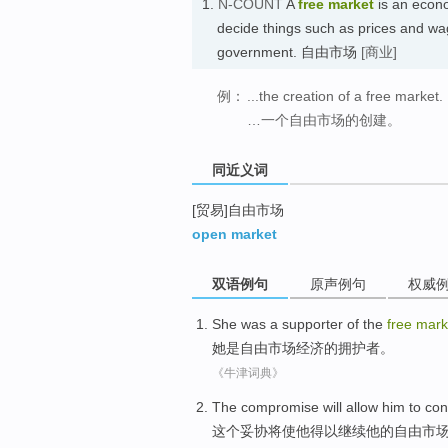
1.
N-COUNT
A
free market
is an econo
decide things such as prices and wag
government. 自由市场
[商业]
例：
...the creation of a free market.
…一个自由市场的创建。
同近义词
[贸易]自由市场
open market
双语例句
原声例句
权威
She
was
a supporter
of the
free
mark
她
是
自由
市场
经济
的
拥护者
。
《牛津词典》
The
compromise
will
allow
him
to con
这个
妥协
将
使
他
得以
继续
他
的
自由
市