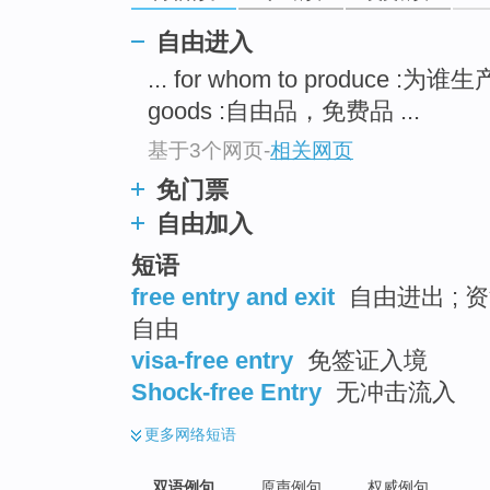
自由进入
... for whom to produce :为谁
goods :自由品，免费品 ...
基于3个网页
-
相关网页
免门票
自由加入
短语
free entry and exit
自由进出 ; 资
自由
visa-free entry
免签证入境
Shock-free Entry
无冲击流入
更多
网络短语
双语例句
原声例句
权威例句