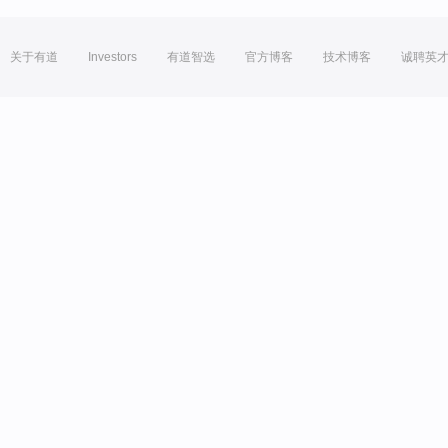
关于有道
Investors
有道智选
官方博客
技术博客
诚聘英