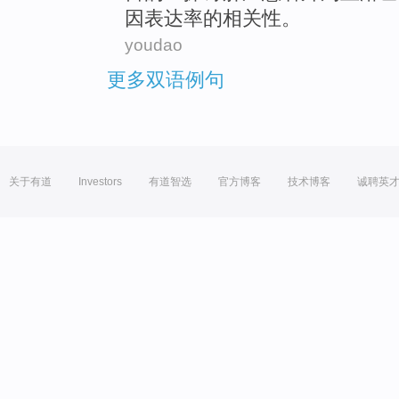
因
表达
率
的
相关性
。
youdao
更多双语例句
关于有道
Investors
有道智选
官方博客
技术博客
诚聘英