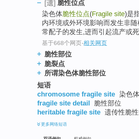
脆性位点
[遗]
染色体
脆性位点
(
Fragile site
)是
内环境或外环境影响而发生非随
常配子的发生,进而引起流产或
基于668个网页
-
相关网页
脆性部位
脆裂点
所谓染色体脆性部位
短语
chromosome fragile site
染色体
fragile site detail
脆性部位
heritable fragile site
遗传性脆性
更多
网络短语
双语例句
权威例句