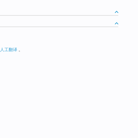
人工翻译
。