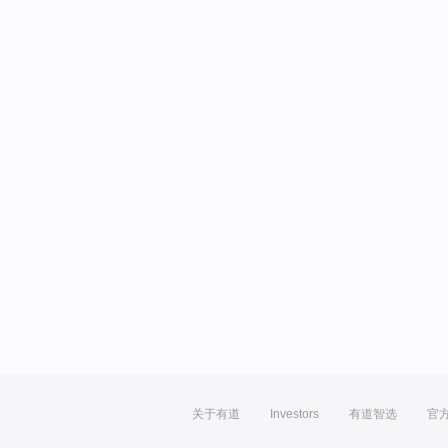
关于有道
Investors
有道智选
官