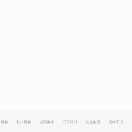
方博客
技术博客
诚聘英才
联系我们
站点地图
网络举报