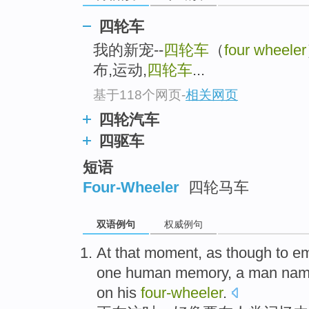
四轮车
我的新宠--
四轮车
（
four wheeler
布,运动,
四轮车
...
基于118个网页
-
相关网页
四轮汽车
四驱车
短语
Four-Wheeler
四轮马车
双语例句
权威例句
At that moment
,
as
though
to
e
one
human
memory
,
a
man
nam
on
his
four-
wheeler
.