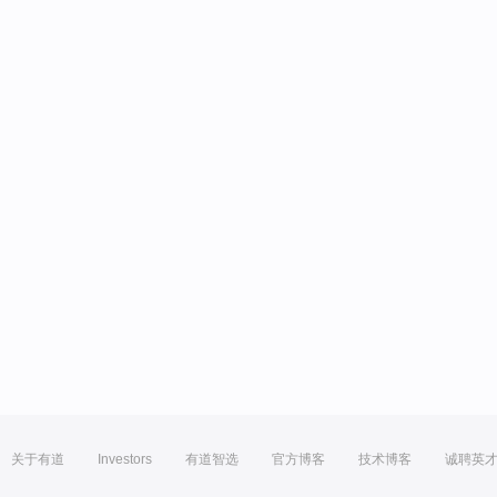
关于有道
Investors
有道智选
官方博客
技术博客
诚聘英