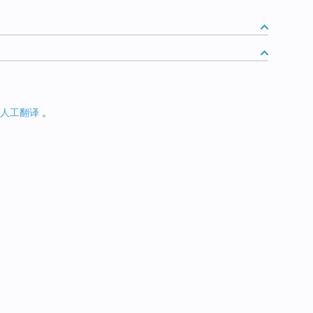
人工翻译
。