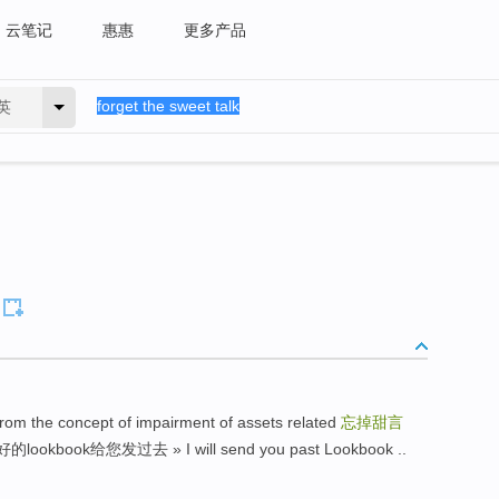
云笔记
惠惠
更多产品
英
he concept of impairment of assets related
忘掉甜言
okbook给您发过去 » I will send you past Lookbook ..