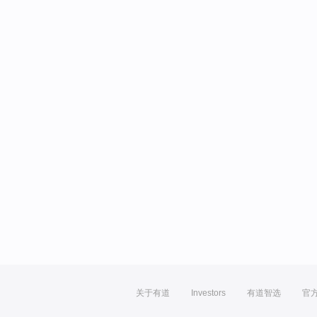
关于有道
Investors
有道智选
官