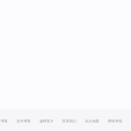
方博客
技术博客
诚聘英才
联系我们
站点地图
网络举报