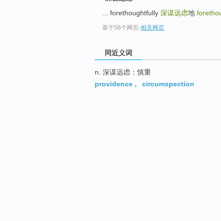
... forethoughtfully
深谋远虑
地
foretho
基于58个网页
-
相关网页
同近义词
n. 深谋远虑；慎重
providence
,
circumspection