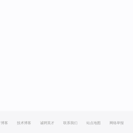
方博客
技术博客
诚聘英才
联系我们
站点地图
网络举报