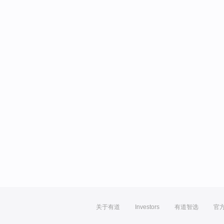
关于有道
Investors
有道智选
官