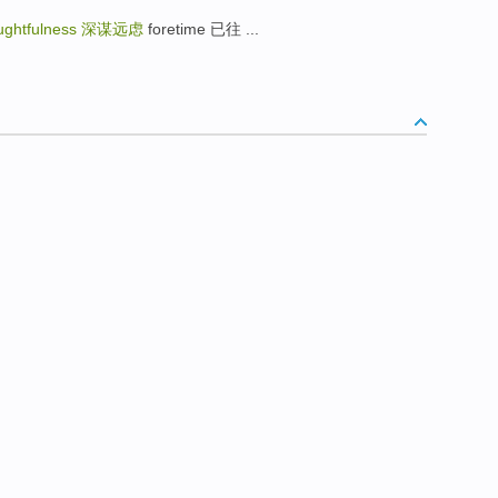
ughtfulness
深谋远虑
foretime 已往 ...