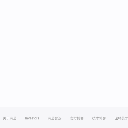
关于有道
Investors
有道智选
官方博客
技术博客
诚聘英