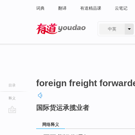
词典
翻译
有道精品课
云笔记
中英
有道 - 网易旗下搜索
foreign freight forward
目录
释义
国际货运承揽业者
go
top
网络释义