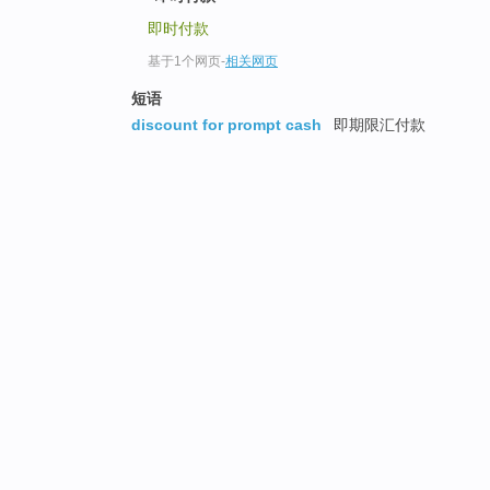
即时付款
基于1个网页
-
相关网页
短语
discount for prompt cash
即期限汇付款