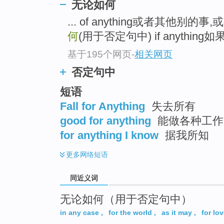
无论如何
top
... of anything或者其他别的
何
(用于否定句中) if anything
基于195个网页
-
相关网页
否定句中
短语
Fall for Anything
失去所有
good for anything
能做各种工作 
for anything I know
据我所知
更多
网络短语
同近义词
无论如何（用于否定句中）
in any case
,
for the world
,
as it may
,
for lo