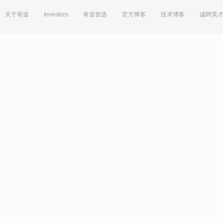
关于有道
Investors
有道智选
官方博客
技术博客
诚聘英