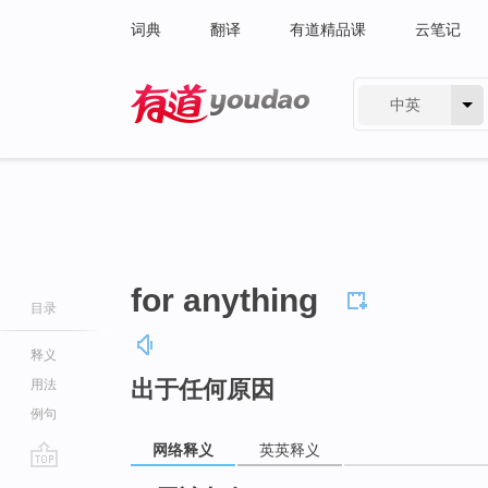
词典
翻译
有道精品课
云笔记
中英
有道 - 网易旗下搜索
for anything
目录
释义
出于任何原因
用法
例句
网络释义
英英释义
go