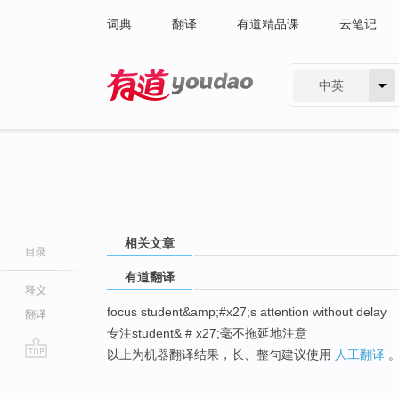
词典
翻译
有道精品课
云笔记
中英
有道 - 网易旗下搜索
相关文章
目录
有道翻译
释义
focus student&amp;#x27;s attention without delay
翻译
专注student& # x27;毫不拖延地注意
以上为机器翻译结果，长、整句建议使用
人工翻译
go
top