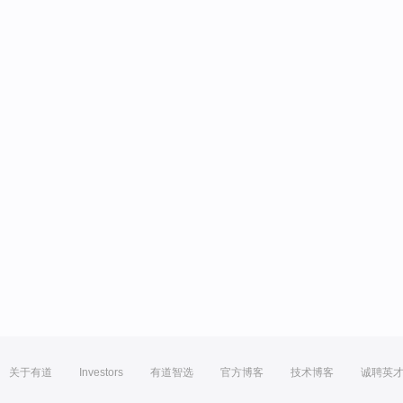
关于有道
Investors
有道智选
官方博客
技术博客
诚聘英