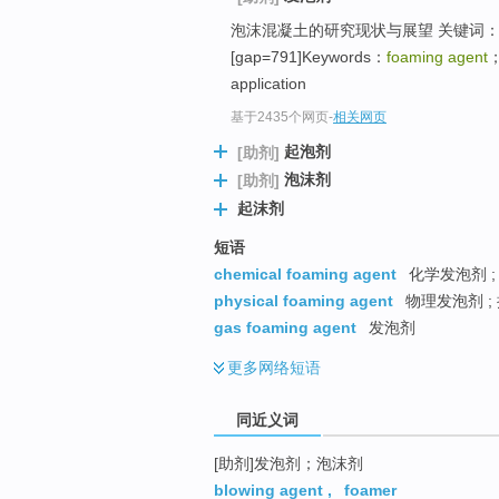
top
泡沫混凝土的研究现状与展望 关键词
[gap=791]Keywords：
foaming agent
；
application
基于2435个网页
-
相关网页
起泡剂
[助剂]
泡沫剂
[助剂]
起沫剂
短语
chemical foaming agent
化学发泡剂 ;
physical foaming agent
物理发泡剂 ;
gas foaming agent
发泡剂
更多
网络短语
同近义词
[助剂]发泡剂；泡沫剂
blowing agent
,
foamer