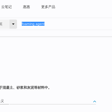
云笔记
惠惠
更多产品
英
于混凝土、砂浆和灰泥等材料中。
释义