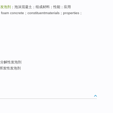
：
发泡剂
；泡沫混凝土；组成材料；性能；应用
foam concrete；constituentmaterials；properties；
 分解性发泡剂
 挥发性发泡剂