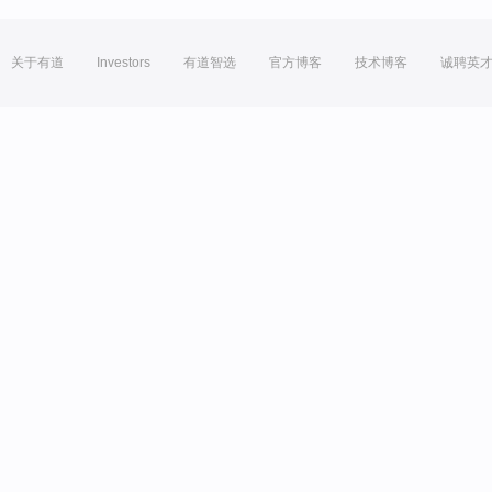
关于有道
Investors
有道智选
官方博客
技术博客
诚聘英