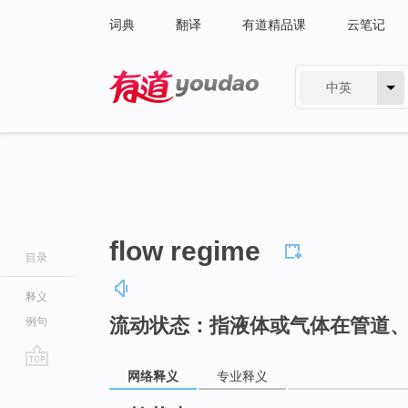
词典
翻译
有道精品课
云笔记
中英
有道 - 网易旗下搜索
flow regime
目录
释义
流动状态：指液体或气体在管道
例句
网络释义
专业释义
go
top