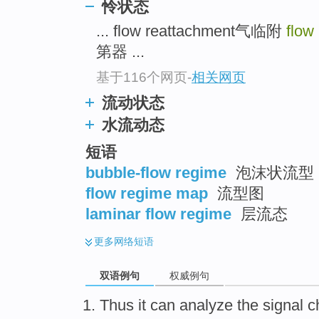
怜状态
... flow reattachment气临附
flow
第器 ...
基于116个网页
-
相关网页
流动状态
水流动态
短语
bubble-flow regime
泡沫状流型
flow regime map
流型图
laminar flow regime
层流态
更多
网络短语
双语例句
权威例句
Thus it
can
analyze
the
signal
c