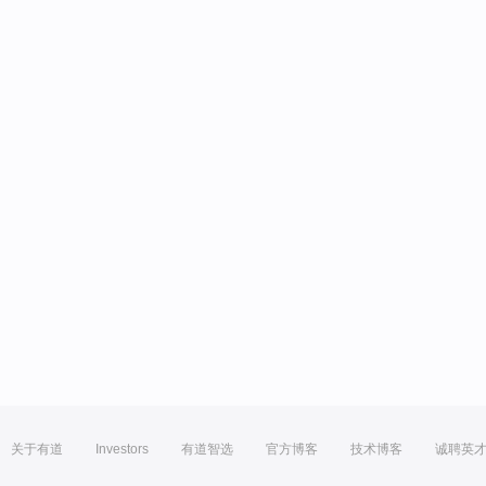
关于有道
Investors
有道智选
官方博客
技术博客
诚聘英