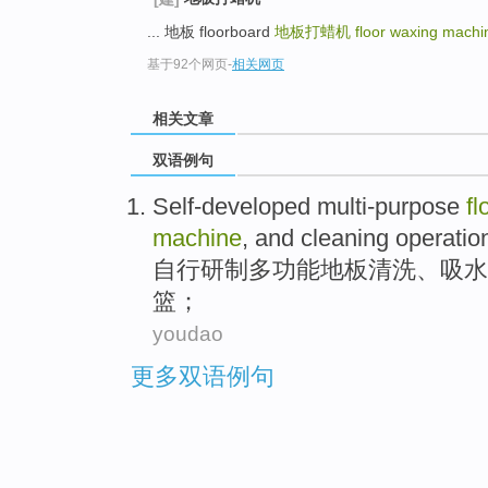
... 地板 floorboard
地板打蜡机
floor waxing machi
基于92个网页
-
相关网页
相关文章
双语例句
Self-developed
multi-purpose
fl
machine
,
and
cleaning
operatio
自行研制
多功能
地板
清洗
、
吸水
篮；
youdao
更多双语例句