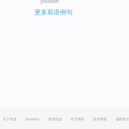
youdao
更多双语例句
关于有道
Investors
有道智选
官方博客
技术博客
诚聘英