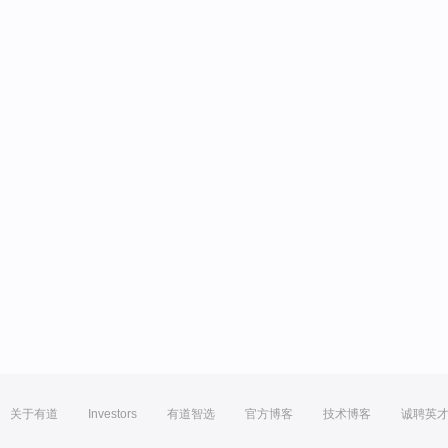
关于有道
Investors
有道智选
官方博客
技术博客
诚聘英