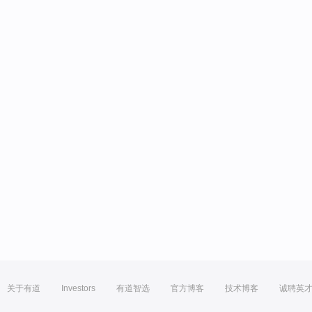
关于有道
Investors
有道智选
官方博客
技术博客
诚聘英