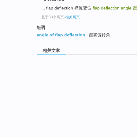
... flap deflection 襟翼变位
flap deflection angle
襟
基于33个网页
-
相关网页
短语
angle of flap deflection
襟翼偏转角
相关文章