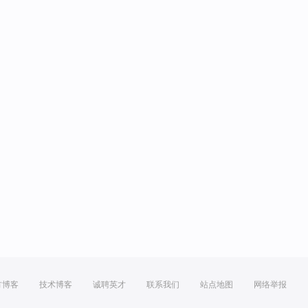
方博客
技术博客
诚聘英才
联系我们
站点地图
网络举报