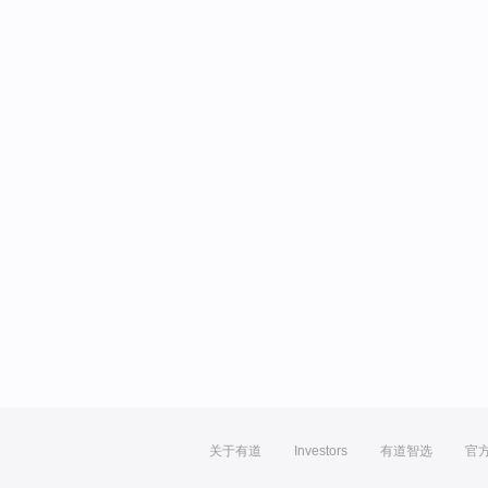
关于有道
Investors
有道智选
官