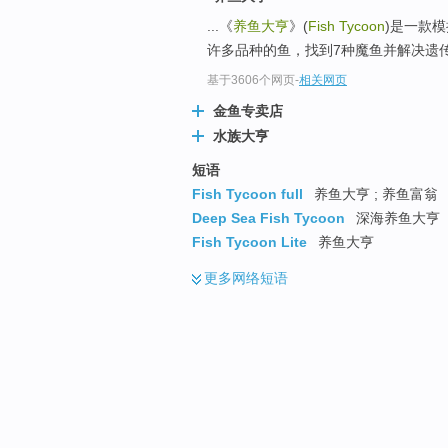
... 《
养鱼大亨
》(
Fish Tycoon
)是一款
许多品种的鱼，找到7种魔鱼并解决遗
基于3606个网页
-
相关网页
金鱼专卖店
水族大亨
短语
Fish Tycoon full
养鱼大亨 ; 养鱼富翁
Deep Sea Fish Tycoon
深海养鱼大亨
Fish Tycoon Lite
养鱼大亨
更多
网络短语