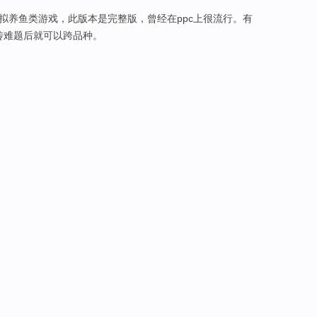
模拟养鱼类游戏，此版本是完整版，曾经在ppc上很流行。有
传难题后就可以跨品种。