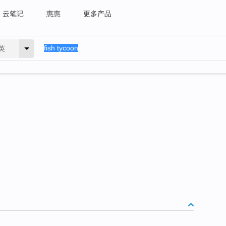
云笔记
惠惠
更多产品
英