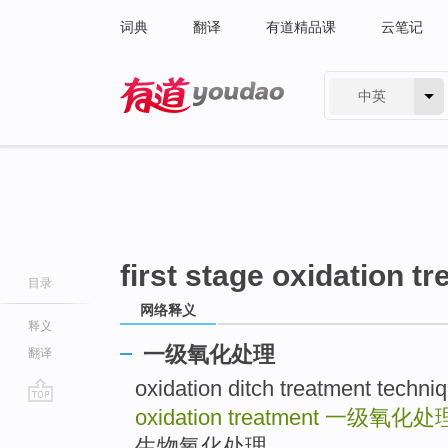
词典
翻译
有道精品课
云笔记
中英
有道 - 网易旗下搜索
first stage oxidation t
目录
网络释义
释义
一级氧化处理
翻译
oxidation ditch treatment 
oxidation treatment
一级氧化处
go
top
生物氧化处理 ..