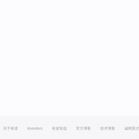
关于有道
Investors
有道智选
官方博客
技术博客
诚聘英