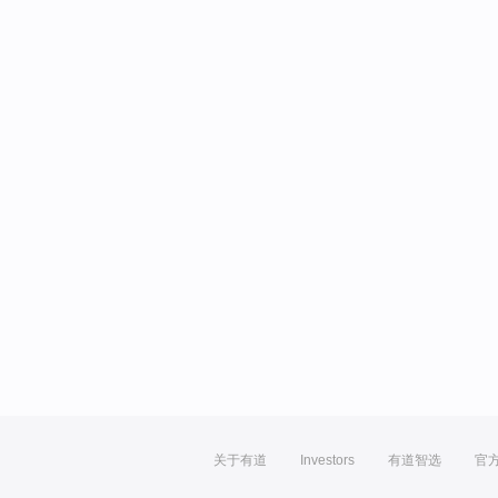
关于有道
Investors
有道智选
官