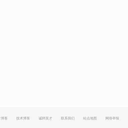
方博客
技术博客
诚聘英才
联系我们
站点地图
网络举报