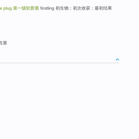
ble plug
第一级软胶塞
firstling 初生物；初次收获；最初结果
性塞