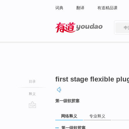
词典
翻译
有道精品课
中
有道 - 网易旗下搜索
first stage flexible plu
目录
释义
第一级软胶塞
go
网络释义
专业释义
top
第一级软胶塞