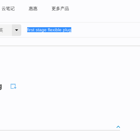
云笔记
惠惠
更多产品
英
g