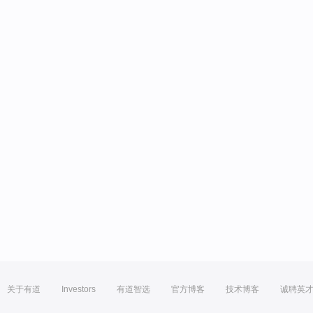
关于有道
Investors
有道智选
官方博客
技术博客
诚聘英