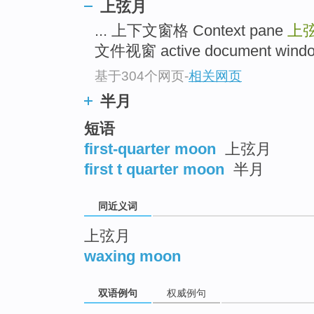
上弦月
top
... 上下文窗格 Context pane
上
文件视窗 active document window
基于304个网页
-
相关网页
半月
短语
first-quarter moon
上弦月
first t quarter moon
半月
同近义词
上弦月
waxing moon
双语例句
权威例句