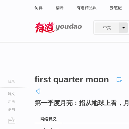
词典
翻译
有道精品课
云笔记
中英
有道 - 网易旗下搜索
first quarter moon
目录
释义
第一季度月亮：指从地球上看，
用法
例句
网络释义
go