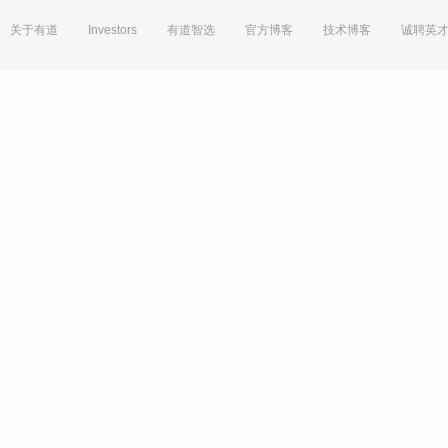
关于有道
Investors
有道智选
官方博客
技术博客
诚聘英