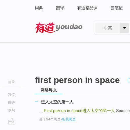
词典
翻译
有道精品课
云笔记
中英
有道 - 网易旗下搜索
first person in space
目录
网络释义
释义
进入太空的第一人
翻译
例句
...
First person in space
进入太空的第一人
Space 
基于94个网页
-
相关网页
go