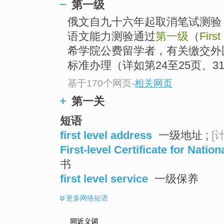
第一级
top
俄文自九十六年起取消笔试测验
语文能力测验通过
第一级
（
First
希学院公费留学者，有关缴交外
标准办理（详如第24至25页、3
基于170个网页
-
相关网页
第一关
短语
first level address
一级地址 ;
[计
First-level Certificate for Nati
书
first level service
一级保养
更多
网络短语
同近义词