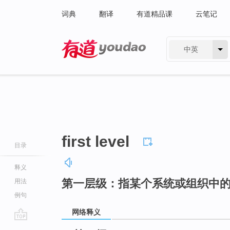
词典
翻译
有道精品课
云笔记
中英
有道 - 网易旗下搜索
first level
目录
释义
第一层级：指某个系统或组织中
用法
例句
网络释义
go