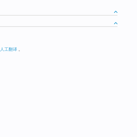
人工翻译
。