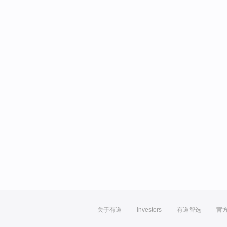
关于有道
Investors
有道智选
官