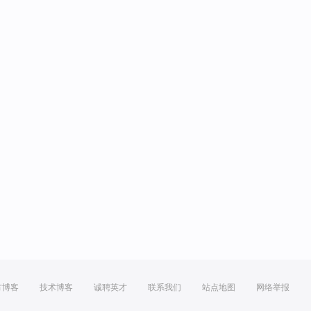
方博客
技术博客
诚聘英才
联系我们
站点地图
网络举报