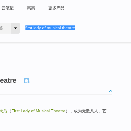
云笔记
惠惠
更多产品
英
heatre
天后
（
First Lady of Musical Theatre
），成为无数凡人、艺