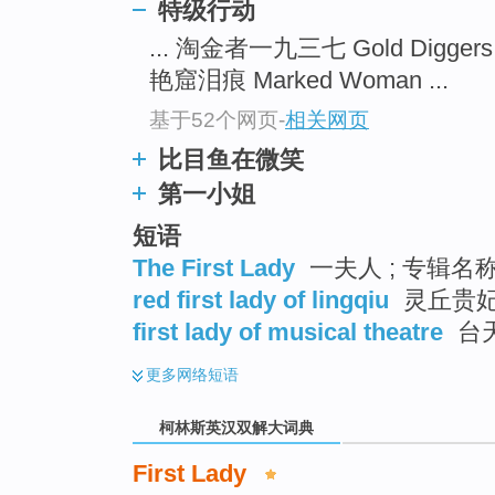
go
特级行动
top
... 淘金者一九三七 Gold Diggers 
艳窟泪痕 Marked Woman ...
基于52个网页
-
相关网页
比目鱼在微笑
第一小姐
短语
The First Lady
一夫人 ; 专辑名
red first lady of lingqiu
灵丘贵
first lady of musical theatre
台
更多
网络短语
柯林斯英汉双解大词典
First Lady