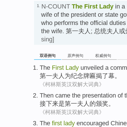
N-COUNT
The
First Lady
in a 
1.
wife of the president or state 
who performs the official dutie
the wife. 第一夫人; 总统夫
sing]
双语例句
原声例句
权威例句
The
First
Lady
unveiled a
comm
第
一夫人为纪念
牌匾
揭
了
幕。
《柯林斯英汉双解大词典》
Then came
the presentation
of
t
接下来
是
第一
夫人
的
颁奖
。
《柯林斯英汉双解大词典》
T
he
first
lady
encouraged Chines