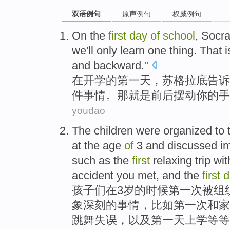
双语例句
原声例句
权威例句
O
n the
first
day
of
school
, Socra
we'll only learn one thing. That 
and backward."
在
开学的第一天，苏格拉底告诉
件事情。那就是前后摆动你的手
youdao
T
he children were organized to 
at the age
of
3 and discussed imp
such as the
first
relaxing trip wit
accident you met, and the
first
孩
子们在3岁的时候第一次被组
象深刻的事情，比如第一次和家
跳舞失误，以及第一天上学等等