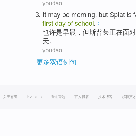
youdao
It may
be
morning
,
but
Splat
is
first
day
of
school
.
也许
是
早晨
，
但
斯普莱
正在
面对
天
。
youdao
更多双语例句
关于有道
Investors
有道智选
官方博客
技术博客
诚聘英