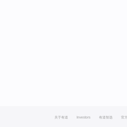
关于有道
Investors
有道智选
官