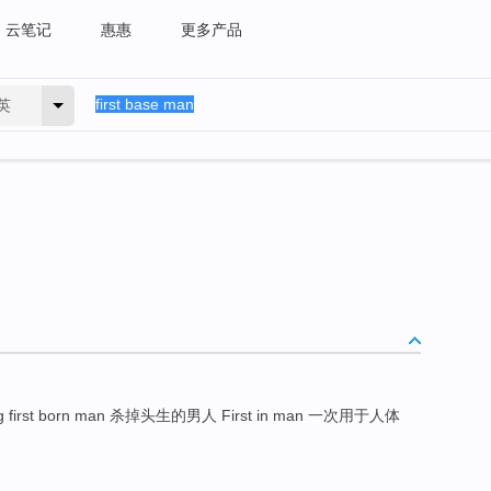
云笔记
惠惠
更多产品
英
ing first born man 杀掉头生的男人 First in man 一次用于人体