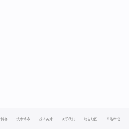
方博客
技术博客
诚聘英才
联系我们
站点地图
网络举报