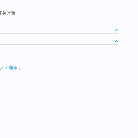
开关时间
人工翻译
。