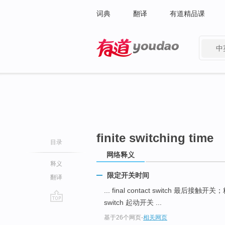
词典
翻译
有道精品课
中
有道 - 网易旗下搜索
finite switching time
目录
网络释义
释义
限定开关时间
翻译
... final contact switch 最后
switch 起动开关 ...
go
基于26个网页
-
相关网页
top