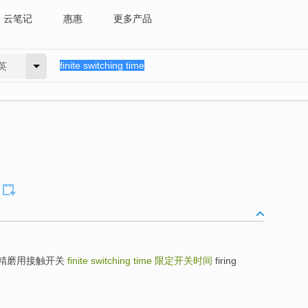
云笔记
惠惠
更多产品
英
接触开关；精磨用接触开关
finite switching time
限定开关时间
firing