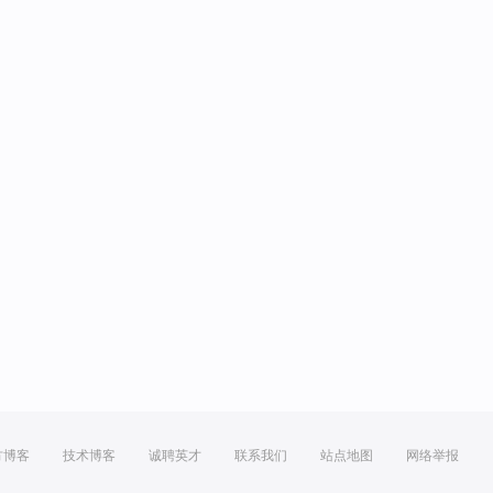
方博客
技术博客
诚聘英才
联系我们
站点地图
网络举报