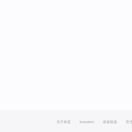
关于有道
Investors
有道智选
官